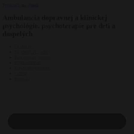
Preskočiť na obsah
Ambulancia dopravnej a klinickej
psychológie, psychoterapie pre deti a
dospelých
DOMOV
Psychotesty vodiči
Psychotesty zbrane
Psychoterapia
Psychodiagnostika
Cenník
Kontakt