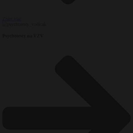
Zistiť viac
Psychotesty na VZV