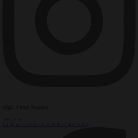
Mgr. Peter Malina
psychológ
Jki-phone-call-line
Jki-mail-line
Facebook-f