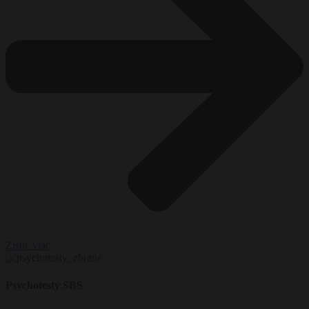
Zistiť viac
Psychotesty SBS