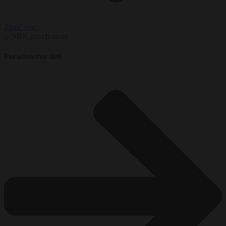
Zistiť viac
Poradenstvo deti