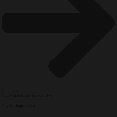
Zistiť viac
Psychodiagnostika