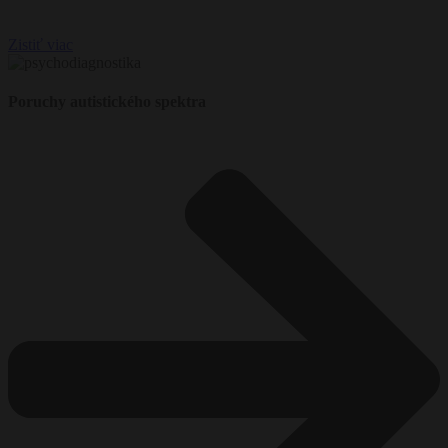
Zistiť viac
Poruchy autistického spektra